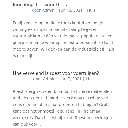
Inrichtingstips voor thuis
door
Admin
|
jun 15, 2021
|
Huis
Er zijn vele dingen die je thuis kunt doen om je
woning een supermooie uitstraling te geven.
Natuurlijk kun je één van de meest populaire stijlen
gebruiken om je woning een extra persoonlijke twist
mee te geven. Wij denken aan de industriële stijl. Dit
is een stijl...
Hoe vervelend is roest voor voertuigen?
door
Admin
|
jun 7, 2021
|
Huis
Roest is erg vervelend, omdat het sterke materialen
in de loop der tijd minder sterk maakt. Heb je wel
eens een metalen staaf proberen te buigen? Grote
kans dat het onmogelijk is. Tenzij hij helemaal
verroest is. Dan breekt hij zo af. Roest in voertuigen
kan dus voor...