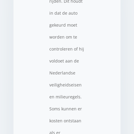
rijden. Dit houdt
in dat de auto
gekeurd moet
worden om te
controleren of hij
voldoet aan de
Nederlandse
veiligheidseisen
en milieuregels.
Soms kunnen er
kosten ontstaan
als er