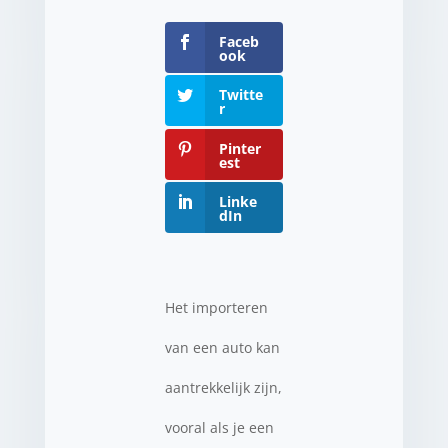
Faceb
ook
Twitte
r
Pinter
est
Linke
dIn
Het importeren
van een auto kan
aantrekkelijk zijn,
vooral als je een