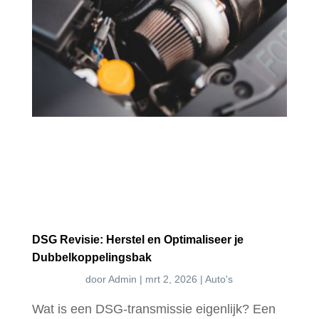
DSG Revisie: Herstel en Optimaliseer je
Dubbel­koppelings­bak
door
Admin
|
mrt 2, 2026
|
Auto's
Wat is een DSG-transmissie eigenlijk? Een