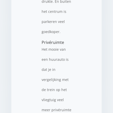
drukte. En buiten
het centrum is
parkeren veel
goedkoper.
Privéruimte
Het mooie van
een huurauto is
dat je in
vergelijking met
de trein op het
vliegtuig veel
meer privéruimte