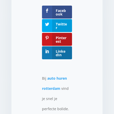
Faceb
ook
Twitte
r
Pinter
est
Linke
dIn
Bij
auto huren
rotterdam
vind
je snel je
perfecte bolide.