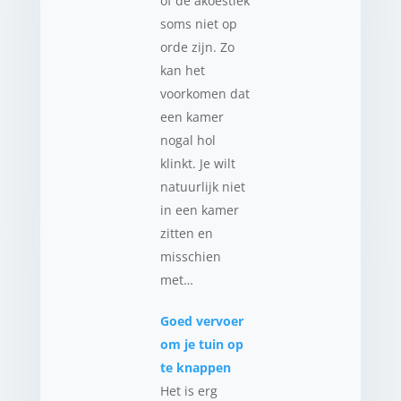
of de akoestiek
soms niet op
orde zijn. Zo
kan het
voorkomen dat
een kamer
nogal hol
klinkt. Je wilt
natuurlijk niet
in een kamer
zitten en
misschien
met…
Goed vervoer
om je tuin op
te knappen
Het is erg