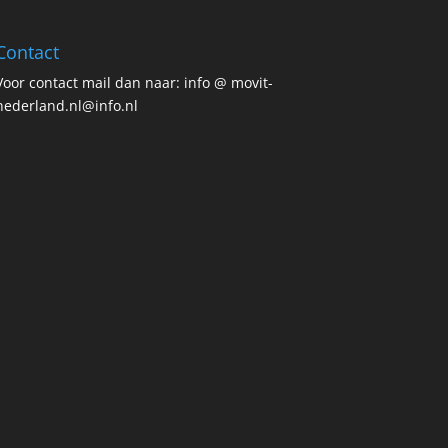
Contact
Voor contact mail dan naar: info @ movit-
nederland.nl@info.nl