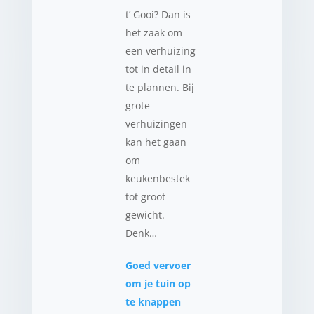
t’ Gooi? Dan is
het zaak om
een verhuizing
tot in detail in
te plannen. Bij
grote
verhuizingen
kan het gaan
om
keukenbestek
tot groot
gewicht.
Denk…
Goed vervoer
om je tuin op
te knappen