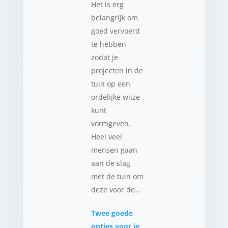
Het is erg
belangrijk om
goed vervoerd
te hebben
zodat je
projecten in de
tuin op een
ordelijke wijze
kunt
vormgeven.
Heel veel
mensen gaan
aan de slag
met de tuin om
deze voor de…
Twee goede
opties voor je