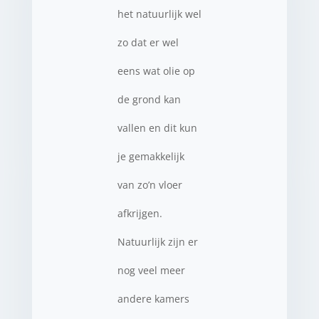
het natuurlijk wel
zo dat er wel
eens wat olie op
de grond kan
vallen en dit kun
je gemakkelijk
van zo’n vloer
afkrijgen.
Natuurlijk zijn er
nog veel meer
andere kamers