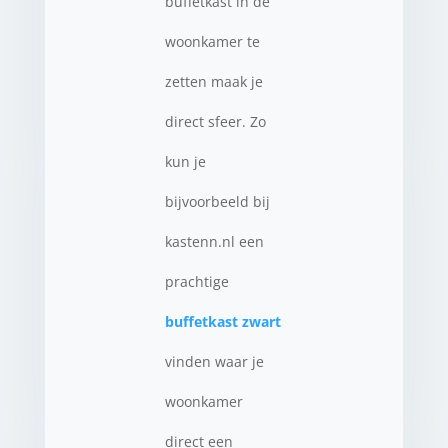
buffetkast in de
woonkamer te
zetten maak je
direct sfeer. Zo
kun je
bijvoorbeeld bij
kastenn.nl een
prachtige
buffetkast zwart
vinden waar je
woonkamer
direct een